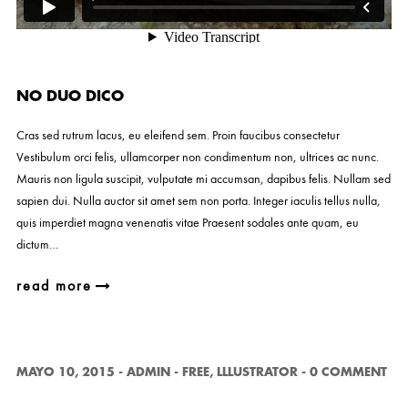
NO DUO DICO
Cras sed rutrum lacus, eu eleifend sem. Proin faucibus consectetur
Vestibulum orci felis, ullamcorper non condimentum non, ultrices ac nunc.
Mauris non ligula suscipit, vulputate mi accumsan, dapibus felis. Nullam sed
sapien dui. Nulla auctor sit amet sem non porta. Integer iaculis tellus nulla,
quis imperdiet magna venenatis vitae Praesent sodales ante quam, eu
dictum…
read more
MAYO 10, 2015
-
ADMIN
-
FREE
,
LLLUSTRATOR
-
0 COMMENT