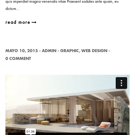
quis imperdiet magna venenatis vitae Praesent sodales ante quam, eu
dictum…
read more
MAYO 10, 2015
-
ADMIN
-
GRAPHIC
,
WEB DESIGN
-
0 COMMENT