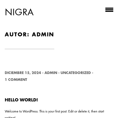
NIGRA
AUTOR:
ADMIN
DICIEMBRE 15, 2024
-
ADMIN
-
UNCATEGORIZED
-
1 COMMENT
HELLO WORLD!
Welcome to WordPress. This is your first post. Edit or delete it, then start
writing!